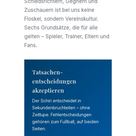
Schiedsrichtern, Gegnern und
Zuschauern ist bei uns keine
Floskel, sondern Vereinskultur.
Sechs Grundsätze, die für alle
gelten – Spieler, Trainer, Eltern und
Fans.
Tatsachen­
entscheidungen
akzeptieren
Der Schiri entscheidet in
Sekundenbruchteilen – ohne
Zeitlupe. Fehlentscheidungen
gehören zum Fußball, auf beiden
Seiten.