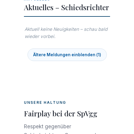
Aktuelles – Schiedsrichter
Aktuell keine Neuigkeiten – schau bald
wieder vorbei.
Ältere Meldungen einblenden
(
1
)
UNSERE HALTUNG
Fairplay bei der SpVgg
Respekt gegenüber