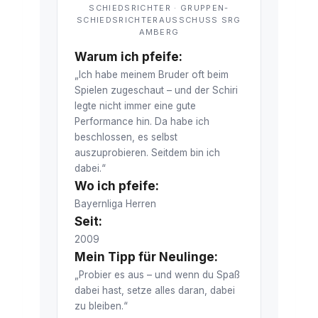
SCHIEDSRICHTER · GRUPPEN-
SCHIEDSRICHTERAUSSCHUSS SRG
AMBERG
Warum ich pfeife:
„Ich habe meinem Bruder oft beim
Spielen zugeschaut – und der Schiri
legte nicht immer eine gute
Performance hin. Da habe ich
beschlossen, es selbst
auszuprobieren. Seitdem bin ich
dabei.“
Wo ich pfeife:
Bayernliga Herren
Seit:
2009
Mein Tipp für Neulinge:
„Probier es aus – und wenn du Spaß
dabei hast, setze alles daran, dabei
zu bleiben.“