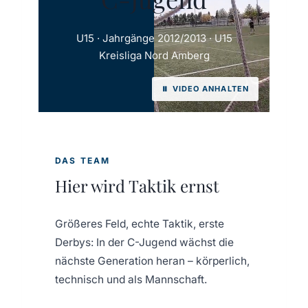
U15 · Jahrgänge 2012/2013 · U15
Kreisliga Nord Amberg
⏸ VIDEO ANHALTEN
DAS TEAM
Hier wird Taktik ernst
Größeres Feld, echte Taktik, erste
Derbys: In der C-Jugend wächst die
nächste Generation heran – körperlich,
technisch und als Mannschaft.