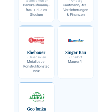
· Schmidmühlen
· Amberg
Bankkaufmann/-
Kaufmann/-frau
frau + duales
Versicherungen
Studium
& Finanzen
Ehebauer
Singer Bau
· Ursensollen
· Ensdorf
Metallbauer
Maurer/in
Konstruktionstec
hnik
Geo Janka