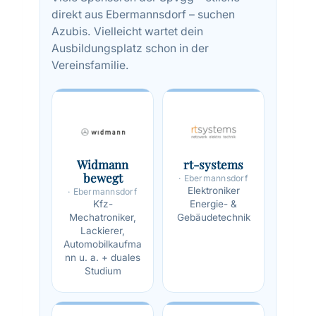
direkt aus Ebermannsdorf – suchen
Azubis. Vielleicht wartet dein
Ausbildungsplatz schon in der
Vereinsfamilie.
Widmann
rt-systems
bewegt
· Ebermannsdorf
Elektroniker
· Ebermannsdorf
Kfz-
Energie- &
Mechatroniker,
Gebäudetechnik
Lackierer,
Automobilkaufma
nn u. a. + duales
Studium