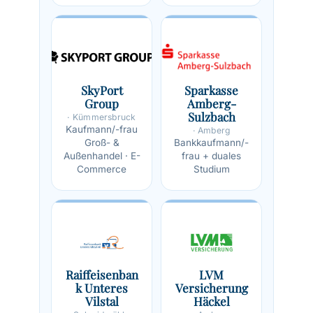
SkyPort
Sparkasse
Group
Amberg-
Sulzbach
· Kümmersbruck
Kaufmann/-frau
· Amberg
Groß- &
Bankkaufmann/-
Außenhandel · E-
frau + duales
Commerce
Studium
Raiffeisenban
LVM
k Unteres
Versicherung
Vilstal
Häckel