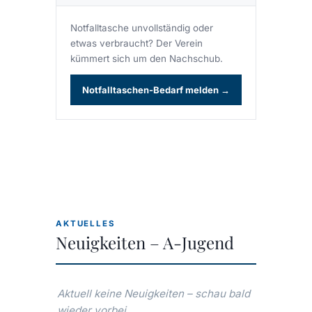
Notfalltasche unvollständig oder
etwas verbraucht? Der Verein
kümmert sich um den Nachschub.
Notfalltaschen-Bedarf melden →
AKTUELLES
Neuigkeiten – A-Jugend
Aktuell keine Neuigkeiten – schau bald
wieder vorbei.