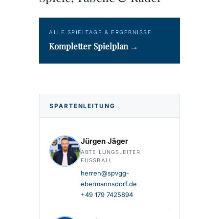
ALLE SPIELTAGE & ERGEBNISSE
Kompletter Spielplan →
SPARTENLEITUNG
Jürgen Jäger
ABTEILUNGSLEITER
FUSSBALL
herren@spvgg-
ebermannsdorf.de
+49 179 7425894