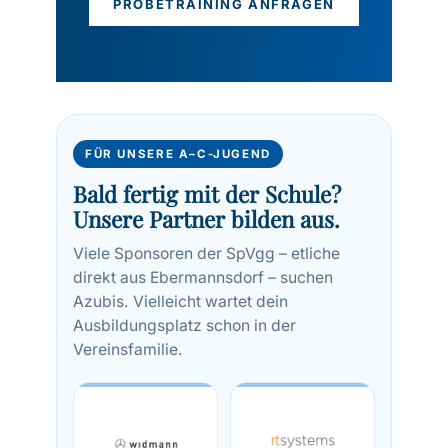
PROBETRAINING ANFRAGEN
FÜR UNSERE A–C-JUGEND
Bald fertig mit der Schule?
Unsere Partner bilden aus.
Viele Sponsoren der SpVgg – etliche
direkt aus Ebermannsdorf – suchen
Azubis. Vielleicht wartet dein
Ausbildungsplatz schon in der
Vereinsfamilie.