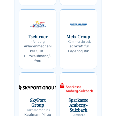
Tschirner
Metz Group
· Amberg
· Kümmersbruck
Anlagenmechani
Fachkraft für
ker SHK ·
Lagerlogistik
Bürokaufmann/-
frau
SkyPort
Sparkasse
Group
Amberg-
Sulzbach
· Kümmersbruck
Kaufmann/-frau
· Amberg