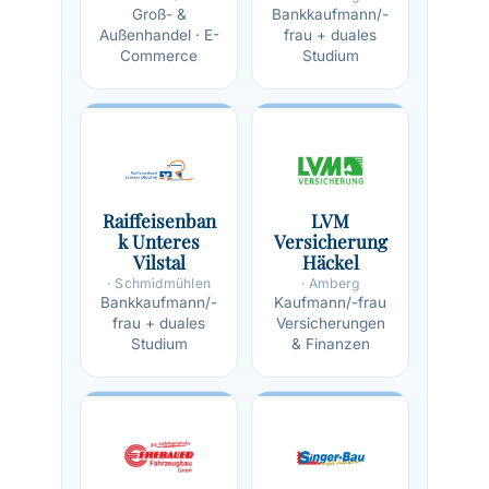
Groß- &
Bankkaufmann/-
Außenhandel · E-
frau + duales
Commerce
Studium
Raiffeisenban
LVM
k Unteres
Versicherung
Vilstal
Häckel
· Schmidmühlen
· Amberg
Bankkaufmann/-
Kaufmann/-frau
frau + duales
Versicherungen
Studium
& Finanzen