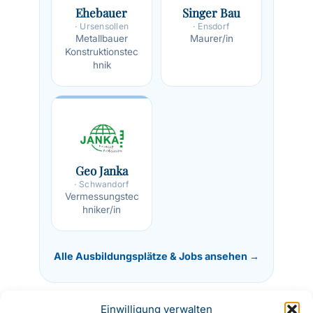
Ehebauer
Singer Bau
· Ursensollen
· Ensdorf
Metallbauer
Maurer/in
Konstruktionstec
hnik
Geo Janka
· Schwandorf
Vermessungstec
hniker/in
Alle Ausbildungsplätze & Jobs ansehen →
Einwilligung verwalten