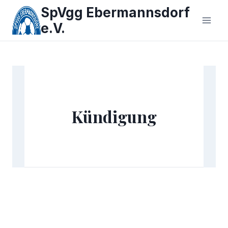
Zum
SpVgg Ebermannsdorf
Inhalt
e.V.
springen
Kündigung