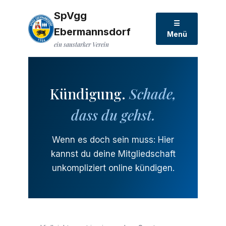
SpVgg
☰
Ebermannsdorf
Menü
ein saustarker Verein
Kündigung.
Schade,
dass du gehst.
Wenn es doch sein muss: Hier
kannst du deine Mitgliedschaft
unkompliziert online kündigen.